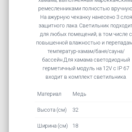
ремесленниками полностью вручную
На ажурную чеканку нанесено 3 слоя
защитного лака. Светильник подходи
для любых помещений, в том числе 
повышенной влажностью и перепада
температур-хамам/баня/сауна/
бассейн.Для хамама светодиодный
герметичный модуль на 12V с IP 67
входит в комплект светильника.
Материал
Медь
Высота (см)
32
Ширина (см)
18