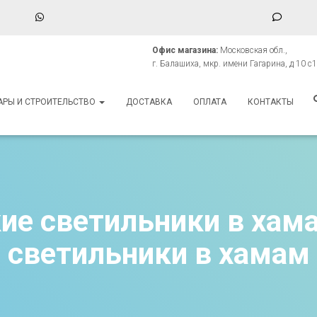
WhatsApp
Phone
Numbe
Офис магазина:
Московская обл.,
for
г. Балашиха, мкр. имени Гагарина, д 10 с1
texting
АРЫ И СТРОИТЕЛЬСТВО
ДОСТАВКА
ОПЛАТА
КОНТАКТЫ
ие светильники в хама
светильники в хамам