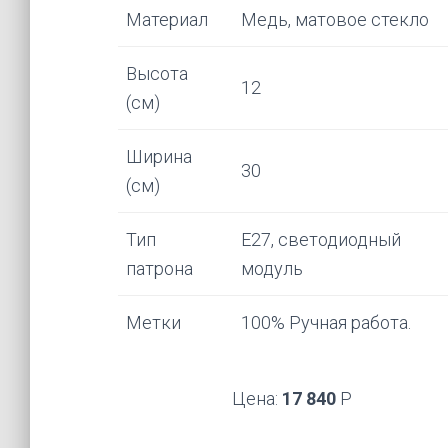
Материал
Медь, матовое стекло
Высота
12
(см)
Ширина
30
(см)
Тип
Е27, светодиодный
патрона
модуль
Метки
100% Ручная работа.
Цена:
17 840
Р