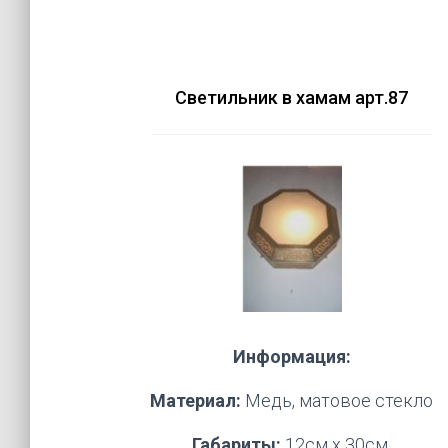
Светильник в хамам арт.87
Информация:
Материал:
Медь, матовое стекло
Габариты:
12см х 30см.