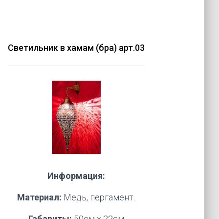
Светильник в хамам (бра) арт.03
Информация:
Материал:
Медь, пергамент.
Габариты:
50см х 22см