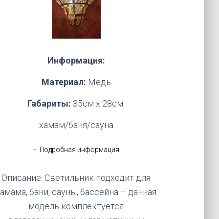
Информация:
Материал:
Медь
Габариты:
35см х 28см.
хамам/баня/сауна
Подробная информация
Описание: Светильник подходит для
хамама, бани, сауны, бассейна – данная
модель комплектуется