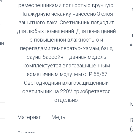
ремесленниками полностью вручную.
.
На ажурную чеканку нанесено 3 слоя
защитного лака. Светильник подходит
т
для любых помещений. Для помещений
с
с повышенной влажностью и
ми
в
перепадами температур- хамам, баня,
сауна, бассейн – данная модель
комплектуется влагозащищенным
герметичным модулем с IP 65/67.
Светодиодный влагозащищенный
светильник на 220V приобретается
отдельно.
Материал
Медь
(