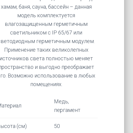
хамам, баня, сауна, бассейн – данная
модель комплектуется
влагозащищенным герметичным
светильником с IP 65/67 или
светодиодным герметичным модулем.
Применение таких великолепных
источников света полностью меняет
пространство и выгодно преображает
его. Возможно использование в любых
помещениях.
Медь,
Материал
пергамент
ысота (см)
50