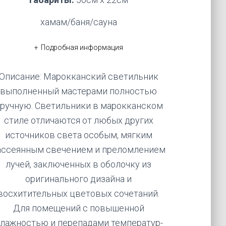
хамам/баня/сауна
Подробная информация
Описание: Марокканский светильник
выполненный мастерами полностью
ручную. Светильники в марокканском
стиле отличаются от любых других
источников света особым, мягким
ассеянным свечением и преломлением
лучей, заключенных в оболочку из
оригинального дизайна и
восхитительных цветовых сочетаний.
Для помещений с повышенной
лажностью и перепадами температур-