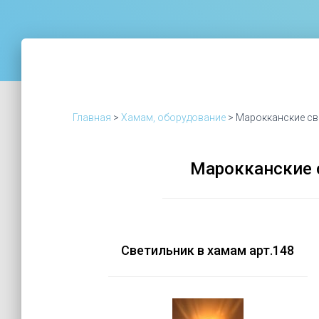
Главная
>
Хамам, оборудование
>
Марокканские св
Акция!!!
Акция!!!
Марокканские 
Светильник в хамам арт.148