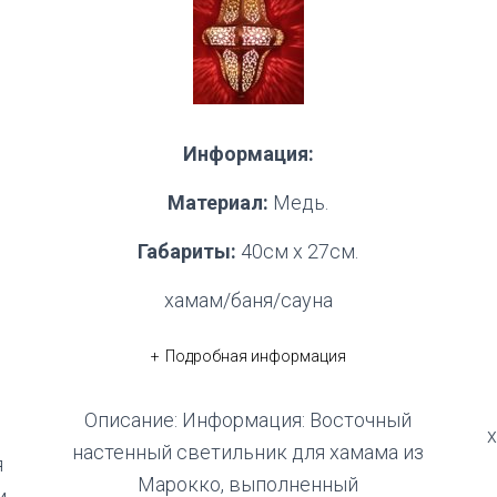
Информация:
Материал:
Медь.
Габариты:
40см х 27см.
хамам/баня/сауна
Подробная информация
Описание: Информация: Восточный
настенный светильник для хамама из
я
Марокко, выполненный
и