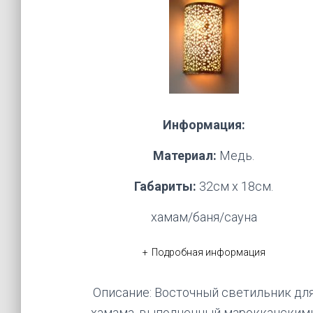
Информация:
Материал:
Медь.
Габариты:
32см х 18см.
хамам/баня/сауна
Подробная информация
Описание: Восточный светильник дл
хамама, выполненный марокканским