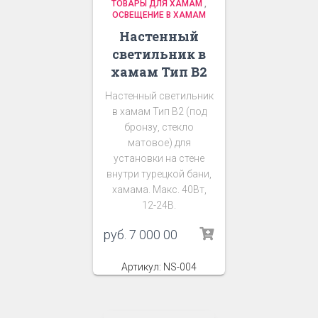
ТОВАРЫ ДЛЯ ХАМАМ
,
ОСВЕЩЕНИЕ В ХАМАМ
Настенный
светильник в
хамам Тип В2
Настенный светильник
в хамам Тип В2 (под
бронзу, стекло
матовое) для
установки на стене
внутри турецкой бани,
хамама. Макс. 40Вт,
12-24В.
руб.
7 000 00
Артикул: NS-004