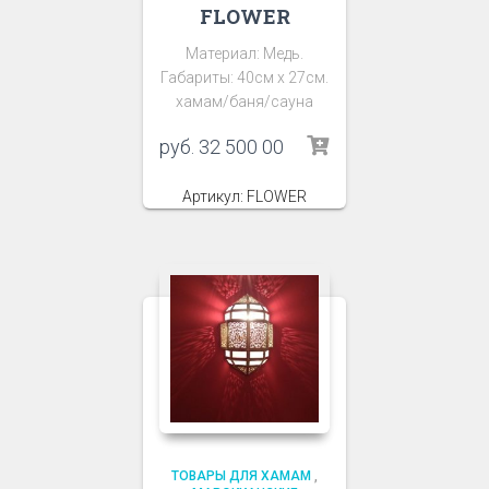
FLOWER
Материал: Медь.
Габариты: 40см х 27см.
хамам/баня/сауна
руб.
32 500 00
Артикул: FLOWER
ТОВАРЫ ДЛЯ ХАМАМ
,