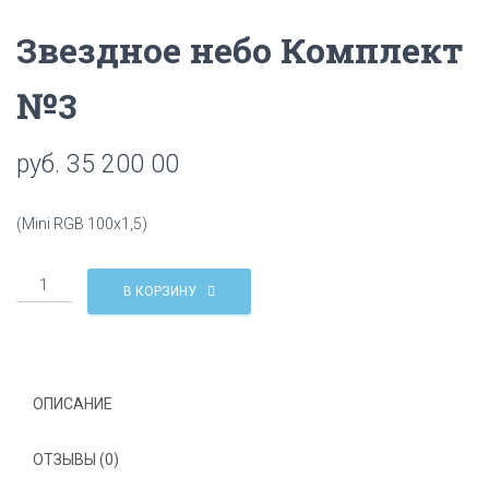
Ц
Звездное небо Комплект
И
Ю
№3
руб.
35 200 00
(Mini RGB 100х1,5)
Количество
В КОРЗИНУ
Звездное
небо
Комплект
№3
ОПИСАНИЕ
ОТЗЫВЫ (0)