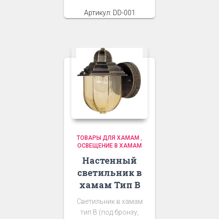
Артикул: DD-001
ТОВАРЫ ДЛЯ ХАМАМ
,
ОСВЕЩЕНИЕ В ХАМАМ
Настенный
светильник в
хамам Тип В
Светильник в хамам
тип В (под бронзу,