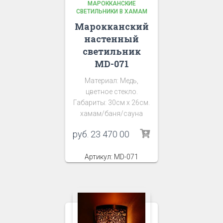
МАРОККАНСКИЕ
СВЕТИЛЬНИКИ В ХАМАМ
Марокканский
настенный
светильник
MD-071
Материал: Медь,
цветное стекло.
Габариты: 30см х 26см.
хамам/баня/сауна
руб.
23 470 00
Артикул: MD-071