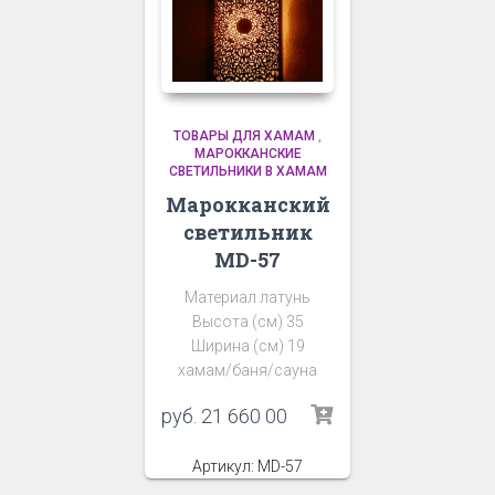
ТОВАРЫ ДЛЯ ХАМАМ
,
МАРОККАНСКИЕ
СВЕТИЛЬНИКИ В ХАМАМ
Марокканский
светильник
MD-57
Материал латунь
Высота (см) 35
Ширина (см) 19
хамам/баня/сауна
руб.
21 660 00
Артикул: MD-57