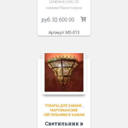
Ширина (см) 26
хамам/баня/сауна
руб.
32 600 00
Артикул: MS-013
ТОВАРЫ ДЛЯ ХАМАМ
,
МАРОККАНСКИЕ
СВЕТИЛЬНИКИ В ХАМАМ
Светильник в