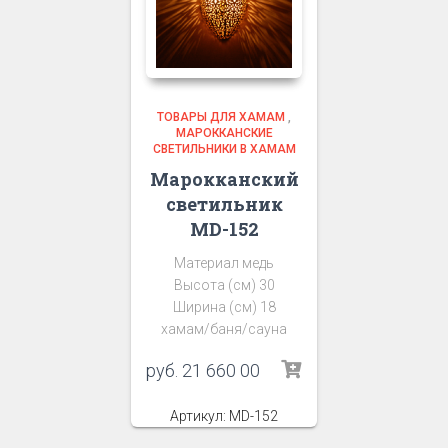
ТОВАРЫ ДЛЯ ХАМАМ
,
МАРОККАНСКИЕ
СВЕТИЛЬНИКИ В ХАМАМ
Марокканский
светильник
MD-152
Материал медь
Высота (см) 30
Ширина (см) 18
хамам/баня/сауна
руб.
21 660 00
Артикул: MD-152