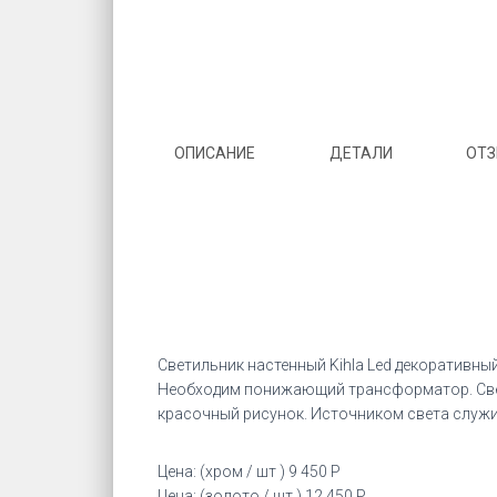
ОПИСАНИЕ
ДЕТАЛИ
ОТЗ
Светильник настенный Kihla Led декоративны
Необходим понижающий трансформатор. Свето
красочный рисунок. Источником света служит 
Цена: (хром / шт ) 9 450 Р
Цена: (золото / шт ) 12 450 Р