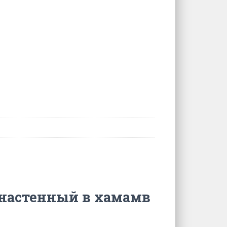
 настенный в хамамв