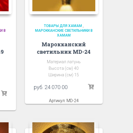
ТОВАРЫ ДЛЯ ХАМАМ
,
И В
МАРОККАНСКИЕ СВЕТИЛЬНИКИ В
ХАМАМ
Марокканский
49
светильник MD-24
Материал латунь
Высота (см) 40
Ширина (см) 15
руб.
24 070 00
Артикул: MD-24