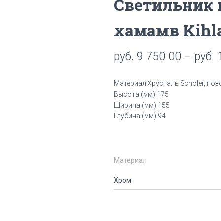
Светильник 
хамамв Kihla
руб.
9 750 00
–
руб.
1
Материал Хрусталь Schоler, по
Высота (мм) 175
Ширина (мм) 155
Глубина (мм) 94
Материал