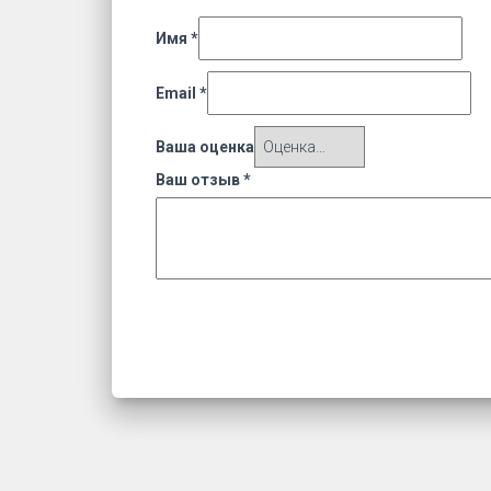
Имя
*
Email
*
Ваша оценка
Ваш отзыв
*