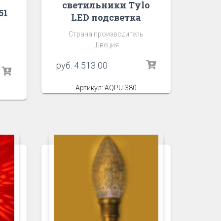
светильники Tylo
51
LED подсветка
Страна производитель
Швеция
руб.
4 513 00
Артикул: AQPU-380