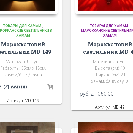
ТОВАРЫ ДЛЯ ХАМАМ
,
ТОВАРЫ ДЛЯ ХАМАМ
,
РОККАНСКИЕ СВЕТИЛЬНИКИ В
МАРОККАНСКИЕ СВЕТИЛЬНИК
ХАМАМ
ХАМАМ
Марокканский
Марокканский
ветильник MD-149
светильник MD-
Материал: Латунь
Материал латунь
Габариты: 35см х 18см.
Высота (см) 40
хамам/баня/сауна
Ширина (см) 24
хамам/баня/сауна
б.
21 660 00
руб.
21 060 00
Артикул: MD-149
Артикул: MD-49