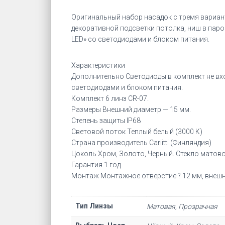
Оригинальный набор насадок с тремя вариант
декоративной подсветки потолка, ниш в паро
LED» со светодиодами и блоком питания.
Характеристики
Дополнительно Светодиоды в комплект не вхо
светодиодами и блоком питания.
Комплект 6 линз CR-07.
Размеры Внешний диаметр — 15 мм.
Степень защиты IP68
Световой поток Теплый белый (3000 К)
Страна производитель Cariitti (Финляндия)
Цоколь Хром, Золото, Черный. Стекло матов
Гарантия 1 год
Монтаж Монтажное отверстие ? 12 мм, внешн
Тип Линзы
Матовая, Прозрачная