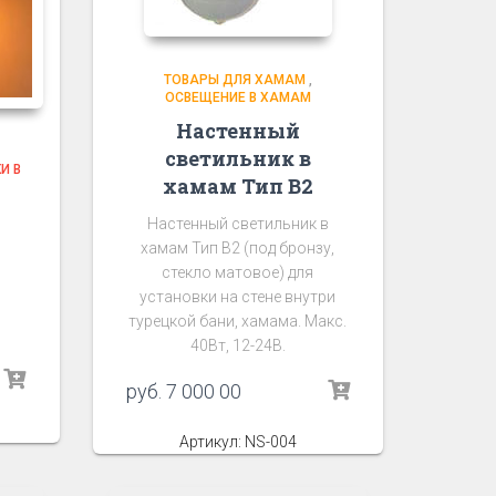
ТОВАРЫ ДЛЯ ХАМАМ
,
ОСВЕЩЕНИЕ В ХАМАМ
Настенный
светильник в
И В
хамам Тип В2
Настенный светильник в
хамам Тип В2 (под бронзу,
стекло матовое) для
установки на стене внутри
турецкой бани, хамама. Макс.
40Вт, 12-24В.
руб.
7 000 00
Артикул: NS-004