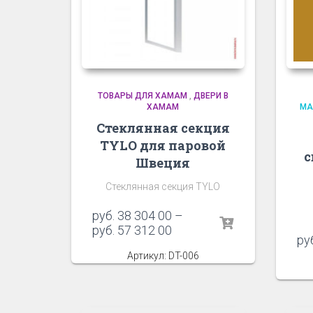
ТОВАРЫ ДЛЯ ХАМАМ
,
ДВЕРИ В
ХАМАМ
МА
Стеклянная секция
TYLO для паровой
с
Швеция
Стеклянная секция TYLO
руб.
38 304 00
–
руб.
57 312 00
ру
Артикул: DT-006