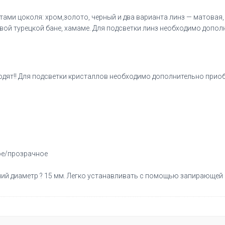
ами цоколя: хром,золото, черный и два варианта линз — матовая
вой турецкой бане, хамаме. Для подсветки линз необходимо допол
дят!! Для подсветки кристаллов необходимо дополнительно приоб
ое/прозрачное
ий диаметр ? 15 мм. Легко устанавливать с помощью запирающей