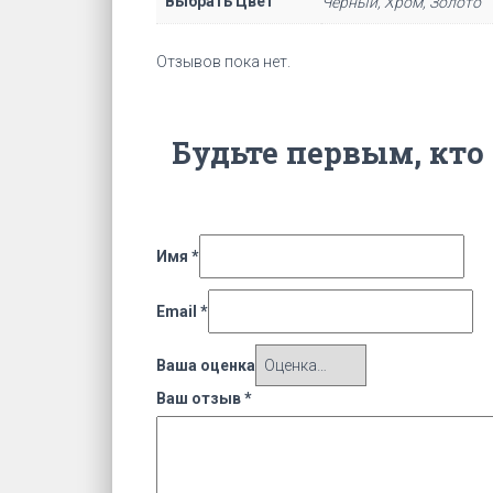
Выбрать Цвет
Чёрный, Хром, Золото
Отзывов пока нет.
Будьте первым, кто 
Имя
*
Email
*
Ваша оценка
Ваш отзыв
*