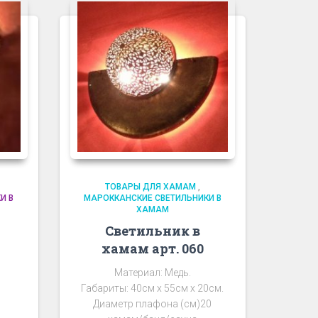
ТОВАРЫ ДЛЯ ХАМАМ
,
И В
МАРОККАНСКИЕ СВЕТИЛЬНИКИ В
ХАМАМ
Светильник в
хамам арт. 060
Материал: Медь.
Габариты: 40см х 55см х 20см.
Диаметр плафона (см)20