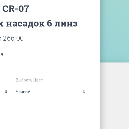
i CR-07
 насадок 6 линз
 266 00
ия
Выбрать Цвет