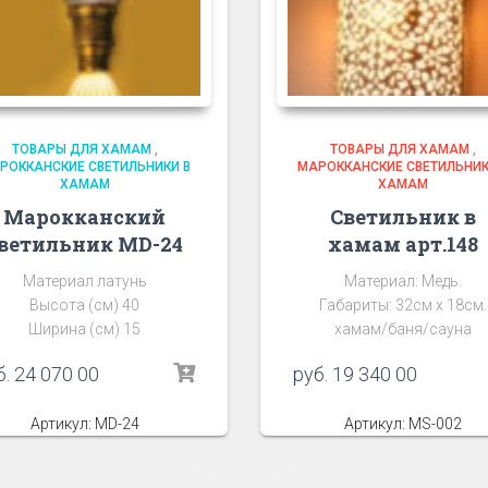
ТОВАРЫ ДЛЯ ХАМАМ
,
ТОВАРЫ ДЛЯ ХАМАМ
,
РОККАНСКИЕ СВЕТИЛЬНИКИ В
МАРОККАНСКИЕ СВЕТИЛЬНИК
ХАМАМ
ХАМАМ
Марокканский
Светильник в
ветильник MD-24
хамам арт.148
Материал латунь
Материал: Медь.
Высота (см) 40
Габариты: 32см х 18см.
Ширина (см) 15
хамам/баня/сауна
б.
24 070 00
руб.
19 340 00
Артикул: MD-24
Артикул: MS-002