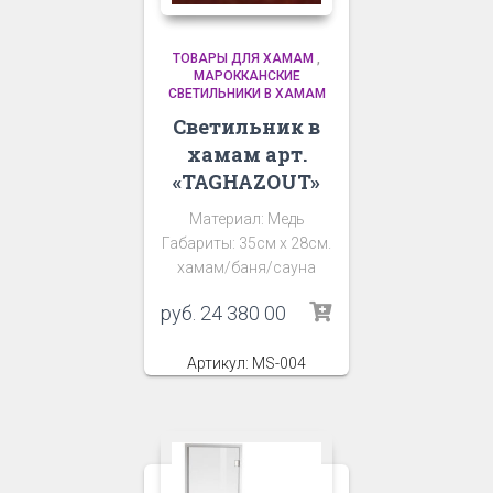
ТОВАРЫ ДЛЯ ХАМАМ
,
МАРОККАНСКИЕ
СВЕТИЛЬНИКИ В ХАМАМ
Светильник в
хамам арт.
«TAGHAZOUT»
Материал: Медь
Габариты: 35см х 28см.
хамам/баня/сауна
руб.
24 380 00
Артикул: MS-004