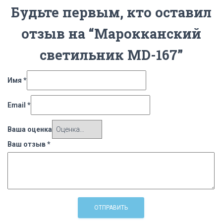
Будьте первым, кто оставил
отзыв на “Марокканский
светильник MD-167”
Имя
*
Email
*
Ваша оценка
Ваш отзыв
*