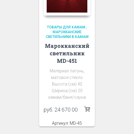
ТОВАРЫ ДЛЯ ХАМАМ
,
МАРОККАНСКИЕ
СВЕТИЛЬНИКИ В ХАМАМ
Марокканский
светильник
MD-451
Материал латунь,
матовое стекло
Высота (см) 40
Ширина (см) 20
хамам/баня/сауна
руб.
24 670 00
Артикул: MD-45