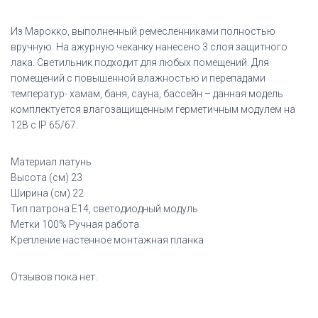
Из Марокко, выполненный ремесленниками полностью
вручную. На ажурную чеканку нанесено 3 слоя защитного
лака. Светильник подходит для любых помещений. Для
помещений с повышенной влажностью и перепадами
температур- хамам, баня, сауна, бассейн – данная модель
комплектуется влагозащищенным герметичным модулем на
12В с IP 65/67.
Материал латунь
Высота (см) 23
Ширина (см) 22
Тип патрона Е14, светодиодный модуль
Метки 100% Ручная работа
Крепление настенное монтажная планка
Отзывов пока нет.