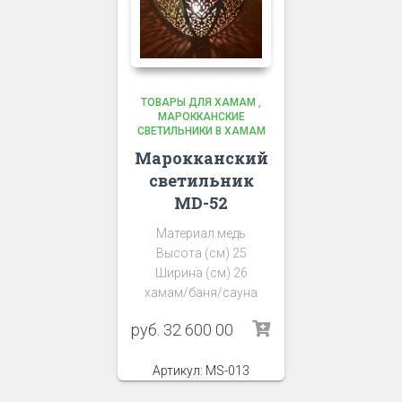
ТОВАРЫ ДЛЯ ХАМАМ
,
МАРОККАНСКИЕ
СВЕТИЛЬНИКИ В ХАМАМ
Марокканский
светильник
MD-52
Материал медь
Высота (см) 25
Ширина (см) 26
хамам/баня/сауна
руб.
32 600 00
Артикул: MS-013