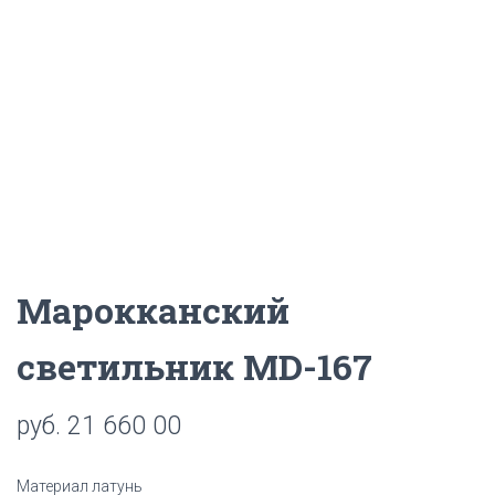
Ц
И
Ю
Марокканский
светильник MD-167
руб.
21 660 00
Материал латунь