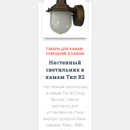
ТОВАРЫ ДЛЯ ХАМАМ
,
ОСВЕЩЕНИЕ В ХАМАМ
Настенный
светильник в
хамам Тип В2
Настенный светильник
в хамам Тип В2 (под
бронзу, стекло
матовое) для
установки на стене
внутри турецкой бани,
хамама. Макс. 40Вт,