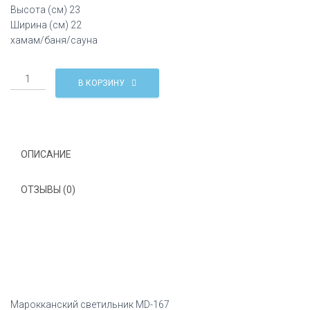
Высота (см) 23
Ширина (см) 22
хамам/баня/сауна
Количество
В КОРЗИНУ
Марокканский
светильник
MD-
167
ОПИСАНИЕ
ОТЗЫВЫ (0)
Марокканский светильник MD-167