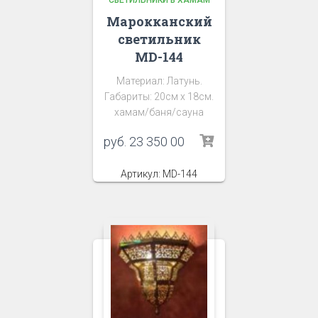
СВЕТИЛЬНИКИ В ХАМАМ
Марокканский
светильник
MD-144
Материал: Латунь.
Габариты: 20см х 18см.
хамам/баня/сауна
руб.
23 350 00
Артикул: MD-144