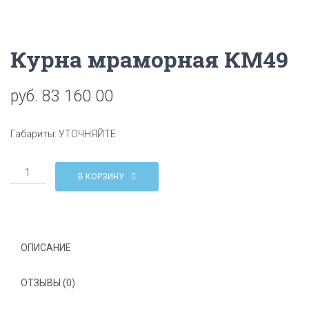
Ц
И
Ю
Курна мраморная КМ49
руб.
83 160 00
Габариты: УТОЧНЯЙТЕ
Количество
В КОРЗИНУ
Курна
мраморная
КМ49
ОПИСАНИЕ
ОТЗЫВЫ (0)