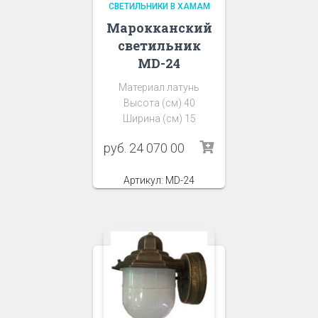
СВЕТИЛЬНИКИ В ХАМАМ
Марокканский
светильник
MD-24
Материал латунь
Высота (см) 40
Ширина (см) 15
руб.
24 070 00
Артикул: MD-24