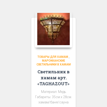
ТОВАРЫ ДЛЯ ХАМАМ
,
МАРОККАНСКИЕ
СВЕТИЛЬНИКИ В ХАМАМ
Светильник в
хамам арт.
«TAGHAZOUT»
Материал: Медь
Габариты: 35см х 28см.
хамам/баня/сауна