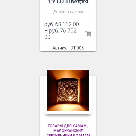
TYLO Швеция
Дверь в хамам
руб.
68 112 00
–
руб.
76 752
00
Артикул: DT-005
ТОВАРЫ ДЛЯ ХАМАМ
,
МАРОККАНСКИЕ
СВЕТИЛЬНИКИ В ХАМАМ