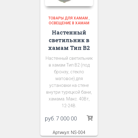
ТОВАРЫ ДЛЯ ХАМАМ
,
ОСВЕЩЕНИЕ В ХАМАМ
Настенный
светильник в
хамам Тип В2
Настенный светильник
в хамам Тип В2 (под
бронзу, стекло
матовое) для
установки на стене
внутри турецкой бани,
хамама. Макс. 40Вт,
12-24В.
руб.
7 000 00
Артикул: NS-004