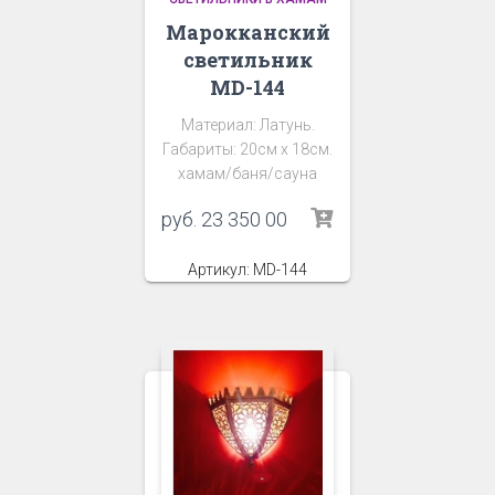
Марокканский
светильник
MD-144
Материал: Латунь.
Габариты: 20см х 18см.
хамам/баня/сауна
руб.
23 350 00
Артикул: MD-144