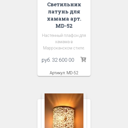
Светильник
латунь для
хамама арт.
MD-52
Настенный плафон для
хамама в
Марроканском стиле.
руб.
32 600 00
Артикул: MD-52