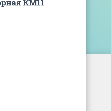
рная КМ11