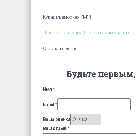
Курна мраморная КМ11
Лежаки для хамама
Двери в хамам
Краны для
Отзывов пока нет.
Будьте первым,
Имя
*
Email
*
Ваша оценка
Ваш отзыв
*