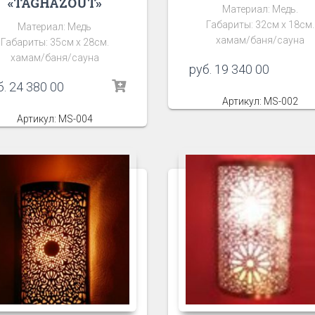
«TAGHAZOUT»
Материал: Медь.
Габариты: 32см х 18см.
Материал: Медь
хамам/баня/сауна
Габариты: 35см х 28см.
хамам/баня/сауна
руб.
19 340 00
б.
24 380 00
Артикул: MS-002
Артикул: MS-004