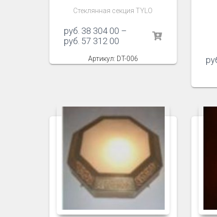
Стеклянная секция TYLO
руб.
38 304 00
–
руб.
57 312 00
Артикул: DT-006
ру