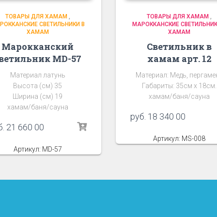
ТОВАРЫ ДЛЯ ХАМАМ
,
ТОВАРЫ ДЛЯ ХАМАМ
,
РОККАНСКИЕ СВЕТИЛЬНИКИ В
МАРОККАНСКИЕ СВЕТИЛЬНИК
ХАМАМ
ХАМАМ
Марокканский
Светильник в
ветильник MD-57
хамам арт. 12
Материал латунь
Материал: Медь, пергаме
Высота (см) 35
Габариты: 35см х 18см.
Ширина (см) 19
хамам/баня/сауна
хамам/баня/сауна
руб.
18 340 00
б.
21 660 00
Артикул: MS-008
Артикул: MD-57