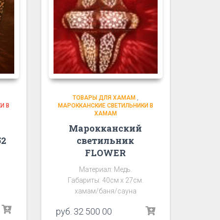
ТОВАРЫ ДЛЯ ХАМАМ
,
И В
МАРОККАНСКИЕ СВЕТИЛЬНИКИ В
ХАМАМ
Марокканский
52
светильник
FLOWER
Материал: Медь.
Габариты: 40см х 27см.
хамам/баня/сауна
руб.
32 500 00