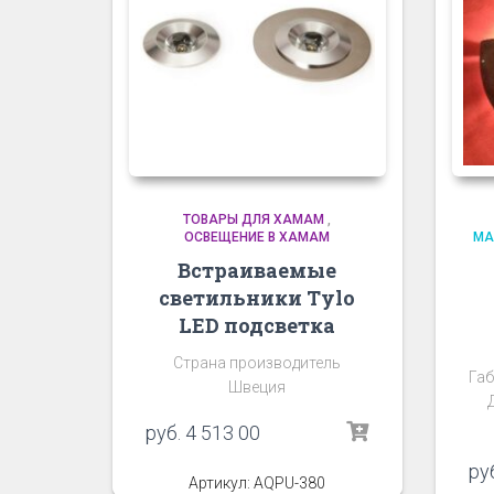
ТОВАРЫ ДЛЯ ХАМАМ
,
ОСВЕЩЕНИЕ В ХАМАМ
МА
Встраиваемые
светильники Tylo
LED подсветка
Страна производитель
Габ
Швеция
руб.
4 513 00
ру
Артикул: AQPU-380