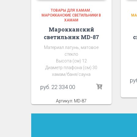
ТОВАРЫ ДЛЯ ХАМАМ
,
МАРОККАНСКИЕ СВЕТИЛЬНИКИ В
МА
ХАМАМ
Марокканский
светильник MD-87
с
Материал латунь, матовое
стекло
Высота (см) 12
Диаметр плафона (см) 30
хамам/баня/сауна
ру
руб.
22 334 00
Артикул: MD-87