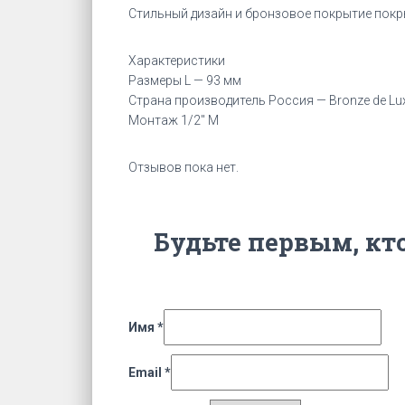
Стильный дизайн и бронзовое покрытие покр
Характеристики
Размеры L — 93 мм
Страна производитель Россия — Bronze de Lu
Монтаж 1/2″ М
Отзывов пока нет.
Будьте первым, кт
Имя
*
Email
*