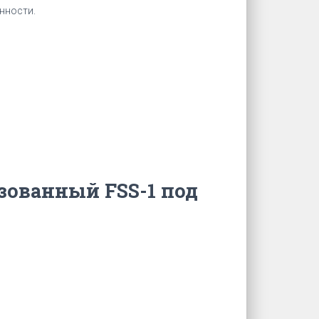
нности.
зованный FSS-1 под