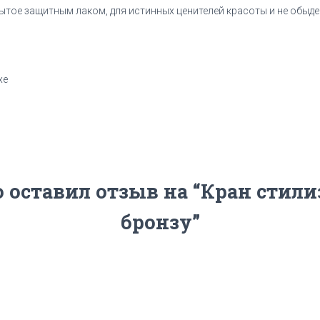
ытое защитным лаком, для истинных ценителей красоты и не обыде
xe
о оставил отзыв на “Кран стили
бронзу”