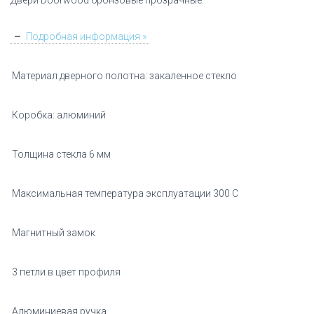
Двери Doorwood бронзовые прозрачные.
Подробная информация »
Материал дверного полотна: закаленное стекло
Коробка: алюминий
Толщина стекла 6 мм
Максимальная температура эксплуатации 300 С
Магнитный замок
3 петли в цвет профиля
Алюминиевая ручка