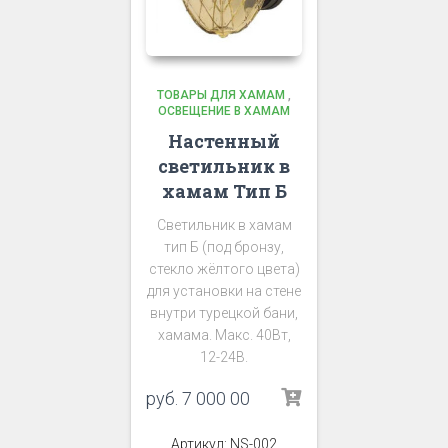
ТОВАРЫ ДЛЯ ХАМАМ
,
ОСВЕЩЕНИЕ В ХАМАМ
Настенный
светильник в
хамам Тип Б
Светильник в хамам
тип Б (под бронзу,
стекло жёлтого цвета)
для установки на стене
внутри турецкой бани,
хамама. Макс. 40Вт,
12-24В.
руб.
7 000 00
Артикул: NS-002