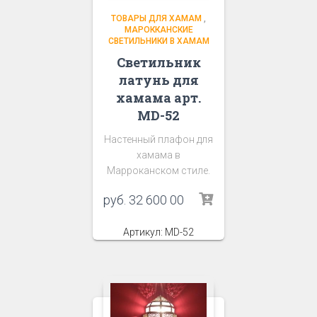
ТОВАРЫ ДЛЯ ХАМАМ
,
МАРОККАНСКИЕ
СВЕТИЛЬНИКИ В ХАМАМ
Светильник
латунь для
хамама арт.
MD-52
Настенный плафон для
хамама в
Марроканском стиле.
руб.
32 600 00
Артикул: MD-52