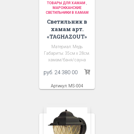
ТОВАРЫ ДЛЯ ХАМАМ
,
МАРОККАНСКИЕ
СВЕТИЛЬНИКИ В ХАМАМ
Светильник в
хамам арт.
«TAGHAZOUT»
Материал: Медь
Габариты: 35см х 28см.
хамам/баня/сауна
руб.
24 380 00
Артикул: MS-004