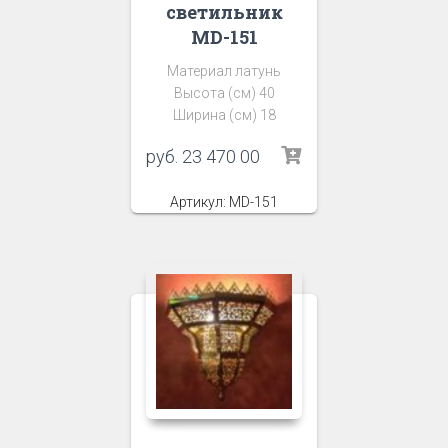
светильник
MD-151
Материал латунь
Высота (см) 40
Ширина (см) 18
руб.
23 470 00
Артикул: MD-151