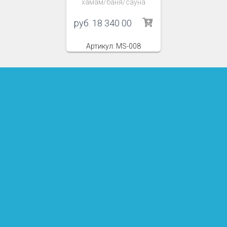
хамам/баня/сауна
руб.
18 340 00
Артикул: MS-008