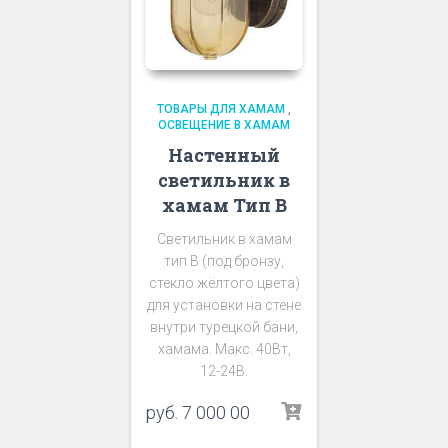
ТОВАРЫ ДЛЯ ХАМАМ
,
ОСВЕЩЕНИЕ В ХАМАМ
Настенный
светильник в
хамам Тип В
Светильник в хамам
тип В (под бронзу,
стекло жёлтого цвета)
для установки на стене
внутри турецкой бани,
хамама. Макс. 40Вт,
12-24В.
руб.
7 000 00