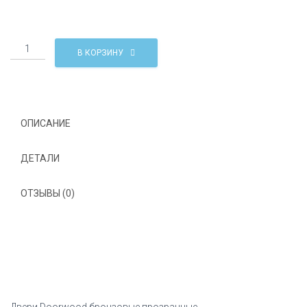
Количество
В КОРЗИНУ
Двери
Doorwood
бронзовые
прозрачные
в
ОПИСАНИЕ
хамам
Россия
ДЕТАЛИ
ОТЗЫВЫ (0)