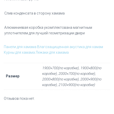
Слив конденсата в сторону хамама
Алюминиевая коробка укомплектована магнитным
уплотнителем для лучшей геометризации двери
Панели для хамама
Влагозащищенная акустика для хамам
Курны для хамама
Лежаки для хамама
1900×700(по коробке), 1900×800(по
коробке), 2000×700(по коробке),
Размер
2000×800(по коробке), 2000×900(по
коробке), 2100×900(по коробке)
Отзывов пока нет.