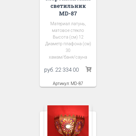
светильник
MD-87
Материал латунь,
матовое стекло
Высота (см) 12
Диаметр плафона (см)
30
хамам/баня/сауна
руб.
22 334 00
Артикул: MD-87