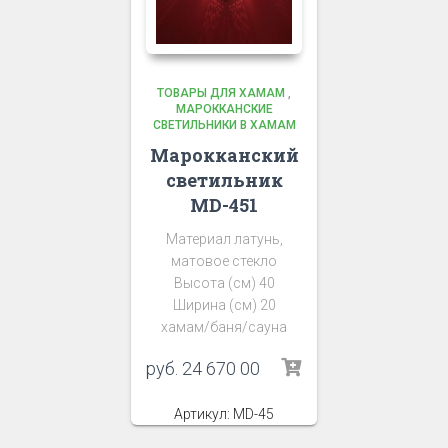
ТОВАРЫ ДЛЯ ХАМАМ
,
МАРОККАНСКИЕ
СВЕТИЛЬНИКИ В ХАМАМ
Марокканский
светильник
MD-451
Материал латунь,
матовое стекло
Высота (см) 40
Ширина (см) 20
хамам/баня/сауна
руб.
24 670 00
Артикул: MD-45