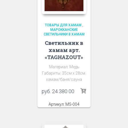
ТОВАРЫ ДЛЯ ХАМАМ
,
МАРОККАНСКИЕ
СВЕТИЛЬНИКИ В ХАМАМ
Светильник в
хамам арт.
«TAGHAZOUT»
Материал: Медь
Габариты: 35см х 28см.
хамам/баня/сауна
руб.
24 380 00
Артикул: MS-004