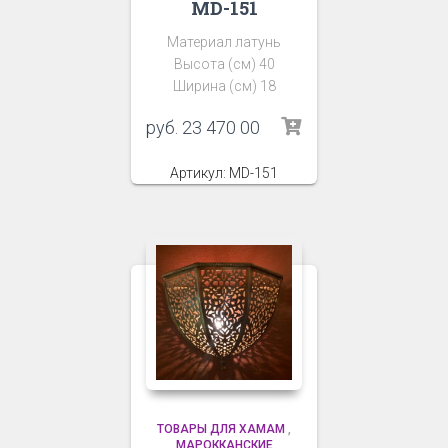
MD-151
Материал латунь
Высота (см) 40
Ширина (см) 18
руб.
23 470 00
Артикул: MD-151
ТОВАРЫ ДЛЯ ХАМАМ
,
МАРОККАНСКИЕ