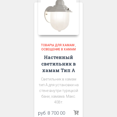
ТОВАРЫ ДЛЯ ХАМАМ
,
ОСВЕЩЕНИЕ В ХАМАМ
Настенный
светильник в
хамам Тип А
Светильник в хамам
тип А для установки на
стене внутри турецкой
бани, хамама. Макс.
40Вт.
руб.
8 700 00