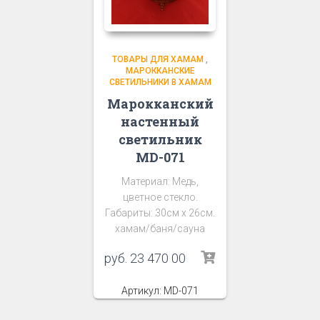
ТОВАРЫ ДЛЯ ХАМАМ
,
МАРОККАНСКИЕ
СВЕТИЛЬНИКИ В ХАМАМ
Марокканский
настенный
светильник
MD-071
Материал: Медь,
цветное стекло.
Габариты: 30см х 26см.
хамам/баня/сауна
руб.
23 470 00
Артикул: MD-071