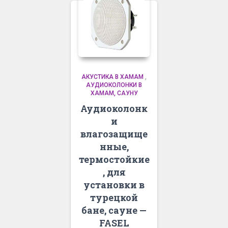
АКУСТИКА В ХАМАМ
,
АУДИОКОЛОНКИ В
ХАМАМ, САУНУ
Аудиоколонк
и
влагозащище
нные,
термостойкие
, для
установки в
турецкой
бане, сауне —
FASEL