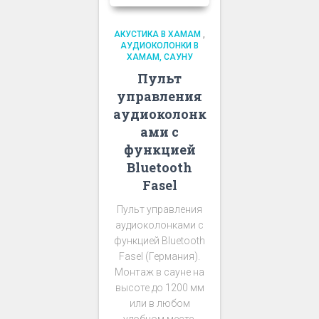
АКУСТИКА В ХАМАМ
,
АУДИОКОЛОНКИ В
ХАМАМ, САУНУ
Пульт
управления
аудиоколонк
ами с
функцией
Bluetooth
Fasel
Пульт управления
аудиоколонками с
функцией Bluetooth
Fasel (Германия).
Монтаж в сауне на
высоте до 1200 мм
или в любом