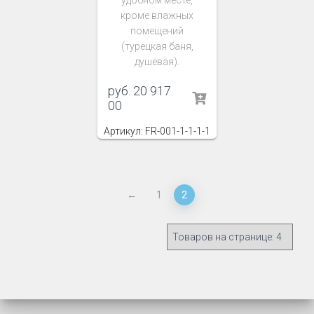
удобном месте,
кроме влажных
помещений
(турецкая баня,
душевая).
руб.
20 917
00
Артикул: FR-001-1-1-1-1
←
1
2