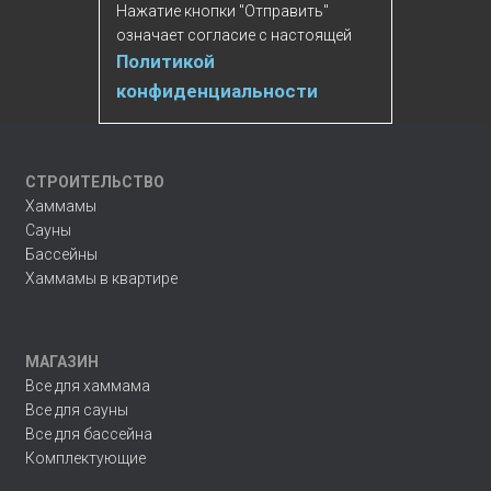
Нажатие кнопки "Отправить"
означает согласие с настоящей
Политикой
конфиденциальности
СТРОИТЕЛЬСТВО
Хаммамы
Сауны
Бассейны
Хаммамы в квартире
МАГАЗИН
Все для хаммама
Все для сауны
Все для бассейна
Комплектующие