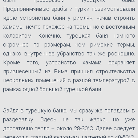
Предприимчивые арабы и турки позаимствовали
идею устройства бани у римлян, начав строить
хамамы: нечто похожее на термы, но с восточным
колоритом. Конечно, турецкая баня намного
скромнее по размерам, чем римские термы,
однако внутреннее убранство так же роскошно.
Кроме того, устройство хамама сохраняет
привнесенный из Рима принцип строительства
нескольких помещений с разной температурой в
рамках одной большой турецкой бани.
Зайдя в турецкую баню, мы сразу же попадаем в
раздевалку. Здесь не так жарко, но уже
достаточно тепло – около 28-30°С. Далее следует
переход в главный зал хамам, нагретый до 40-50°С.