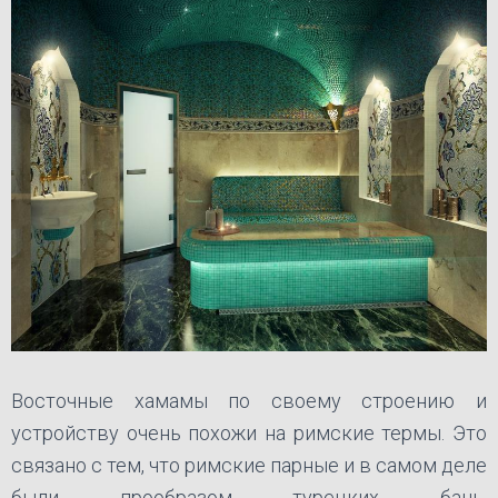
Восточные хамамы по своему строению и
устройству очень похожи на римские термы. Это
связано с тем, что римские парные и в самом деле
были прообразом турецких бань.