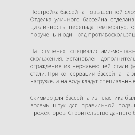
Постройка бассейна повышенной слож
Отделка уличного бассейна отделана
цикличность перепада температур, 
поручень и один ряд противоскользящ
На ступенях специалистами-монта
скольжения. Установлен дополнител
ограждение из нержавеющей стали (м
стали. При консервации бассейна на 
нагрузке, и на воду кладут специаль
Скиммер для бассейна из пластика бы
восемь штук для правильной подач
прожекторов. Строительство дачного 