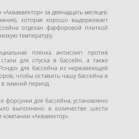
Акваввектор» за двянадцать месяцев.
рмания), которая хорошо выдерживает
ассейна отделан фарфоровой плиткой
изкую температуру.
ециальная плёнка антислип против
тали для спуска в бассейн, а также
«Рондо» для бассейна из нержавеющей
оров, чтобы оставить чашу бассейна в
 в зимний период.
е форсунки для бассейна, установлено
было выполнено в количестве шести
 компании «Аквавектор».