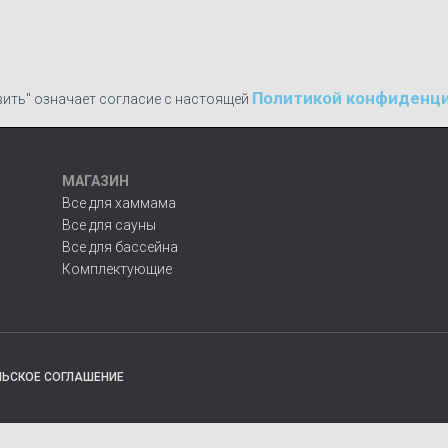
Политикой конфиденц
ить" означает согласие с настоящей
МАГАЗИН
Все для хаммама
Все для сауны
Все для бассейна
Комплектующие
ЛЬСКОЕ СОГЛАШЕНИЕ