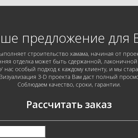
ше предложение для 
ыполняет строительство хамама, начиная от про
нняя отделка может быть сдержанной, лаконичной
 нас особый подход к каждому клиенту, и мы стар
изуализация 3-D проекта Вам даст полный просмот
Соблюдаем качество, сроки, гарантии.
Рассчитать заказ