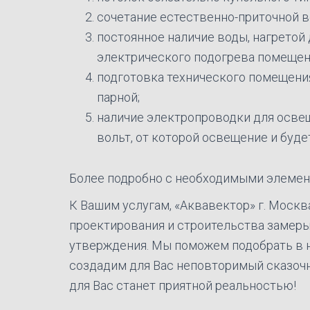
сочетание естественно-приточной в
постоянное наличие воды, нагретой
электрического подогрева помещения
подготовка технического помещени
парной;
наличие электропроводки для осве
вольт, от которой освещение и буде
Более подробно с необходимыми элемент
К Вашим услугам, «Аквавектор» г. Моск
проектирования и строительства замеры
утверждения. Мы поможем подобрать в н
создадим для Вас неповторимый сказочны
для Вас станет приятной реальностью!