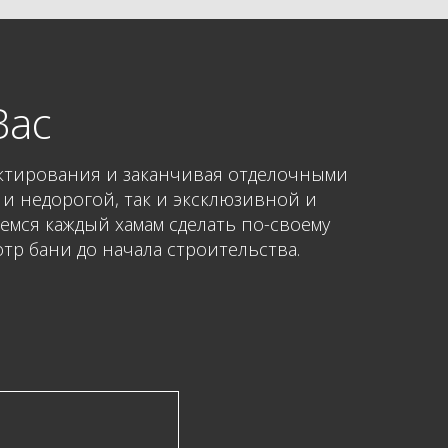
Вас
ектирования и заканчивая отделочными
 и недорогой, так и эксклюзивной и
аемся каждый хамам сделать по-своему
р бани до начала строительства.