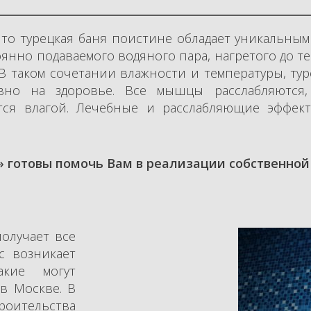
что турецкая баня поистине обладает уникальны
тоянно подаваемого водяного пара, нагретого до 
В таком сочетании влажности и температуры, ту
но на здоровье. Все мышцы расслабляются,
ется влагой. Лечебные и расслабляющие эффек
 готовы помочь Вам в реализации собственной 
олучает все
с возникает
акие могут
в Москве. В
роительства