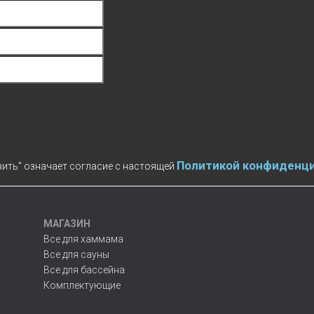
Политикой конфиденц
ить" означает согласие с настоящей
МАГАЗИН
Все для хаммама
Все для сауны
Все для бассейна
Комплектующие