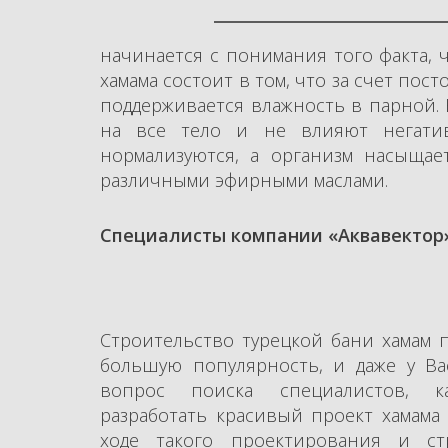
начинается с понимания того факта, 
хамама состоит в том, что за счет пос
поддерживается влажность в парной. 
на все тело и не влияют негатив
нормализуются, а организм насыща
различными эфирными маслами.
Специалисты компании «Аквавектор»
Строительство турецкой бани хамам п
большую популярность, и даже у Ва
вопрос поиска специалистов, к
разработать красивый проект хамама 
ходе такого проектирования и ст