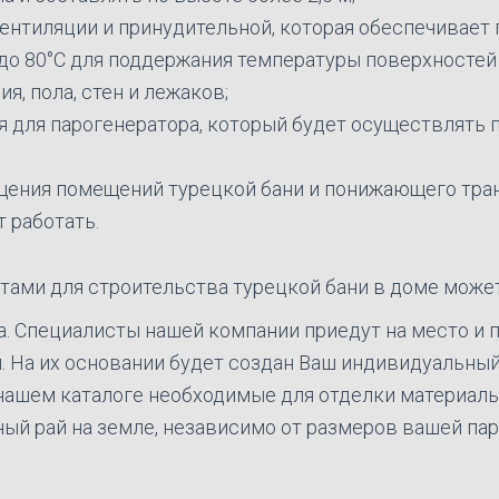
ентиляции и принудительной, которая обеспечивает
 до 80°С для поддержания температуры поверхностей
, пола, стен и лежаков;
я для парогенератора, который будет осуществлять
щения помещений турецкой бани и понижающего тран
т работать.
ами для строительства турецкой бани в доме можете
ва. Специалисты нашей компании приедут на место и
. На их основании будет создан Ваш индивидуальный
ашем каталоге необходимые для отделки материалы
й рай на земле, независимо от размеров вашей парно