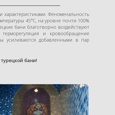
ми характеристиками. Феноменальность
температуры 45°С, на уровне почти 100%
рецкие бани благотворно воздействуют
 терморегуляция и кровообращение
ты усиливаются добавленными в пар
турецкой бани!