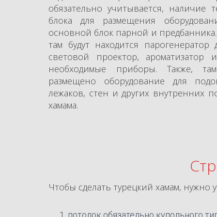
обязательно учитывается, наличие т
блока для размещения оборудован
основной блок парной и предбанника.
там будут находится парогенератор д
световой проектор, ароматизатор 
необходимые приборы. Также, та
размещено оборудование для подо
лежаков, стен и других внутренних п
хамама.
Стр
Чтобы сделать турецкий хамам, нужно у
потолок обязательно купольного тип