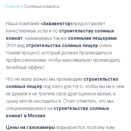
Ю
Главная
>
Соляные комнаты
Акция!!!
Акция!!!
Наша компания
«Аквавектор»
предоставляет
качественные услуги по
строительству соляных
комнат
, называемых также
соляными пещерами
.
Этот вид
строительства соляных пещер
очень
тонкий процесс, который должен производиться
профессионалами, чтобы максимально производить
лечебный эффект.
Что не мало важно мы производим
строительство
соляных пещер
под ключ для того, чтобы вы ни о чем
не думали и не тратили свое драгоценное время, а
сразу могли насладиться. Стоит отметить, что мы
специализируемся на
строительстве соляных
комнат в Москве
.
Цены на галокамеры
варьируются, поэтому вам