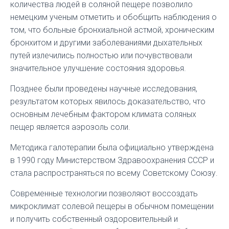
количества людей в соляной пещере позволило
немецким ученым отметить и обобщить наблюдения о
том, что больные бронхиальной астмой, хроническим
бронхитом и другими заболеваниями дыхательных
путей излечились полностью или почувствовали
значительное улучшение состояния здоровья.
Позднее были проведены научные исследования,
результатом которых явилось доказательство, что
основным лечебным фактором климата соляных
пещер является аэрозоль соли.
Методика галотерапии была официально утверждена
в 1990 году Министерством Здравоохранения СССР и
стала распространяться по всему Советскому Союзу.
Современные технологии позволяют воссоздать
микроклимат солевой пещеры в обычном помещении
и получить собственный оздоровительный и