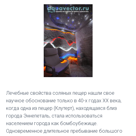
Лечебные свойства соляных пещер нашли свое
научное обоснование только в 40-х годах ХХ века,
когда одна из пещер (Клутерт), находящаяся близ
города Эннепеталь, стала использоваться
населением города как бомбоубежище.
Одновременное длительное пребывание большого