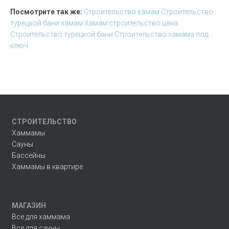
Посмотрите так же:
Строительство хамам
Строительство
турецкой бани хамам
Хамам строительство цена
Строительство турецкой бани
Строительство хамама под
ключ
СТРОИТЕЛЬСТВО
Хаммамы
Сауны
Бассейны
Хаммамы в квартире
МАГАЗИН
Все для хаммама
Все для сауны