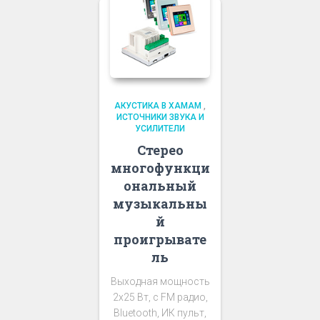
АКУСТИКА В ХАМАМ
,
ИСТОЧНИКИ ЗВУКА И
УСИЛИТЕЛИ
Стерео
многофункци
ональный
музыкальны
й
проигрывате
ль
Выходная мощность
2х25 Вт, с FM радио,
Bluetooth, ИК пульт,