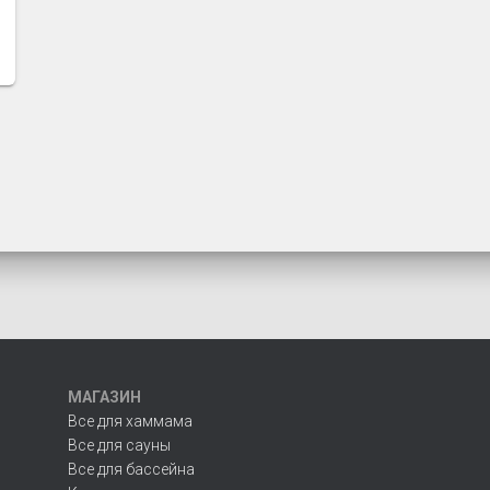
МАГАЗИН
Все для хаммама
Все для сауны
Все для бассейна