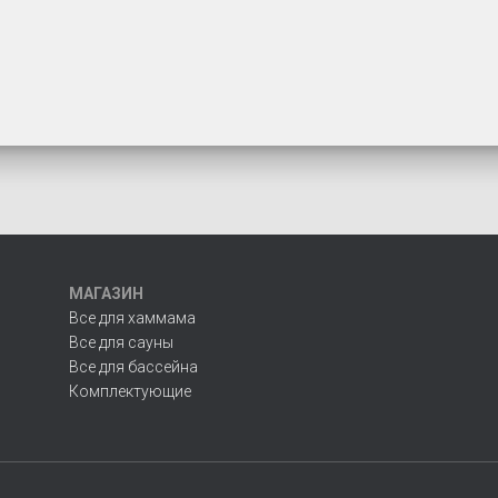
МАГАЗИН
Все для хаммама
Все для сауны
Все для бассейна
Комплектующие