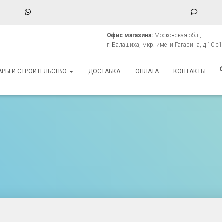
WhatsApp
Phone
Numbe
Офис магазина:
Московская обл.,
for
г. Балашиха, мкр. имени Гагарина, д 10 с1
texting
АРЫ И СТРОИТЕЛЬСТВО
ДОСТАВКА
ОПЛАТА
КОНТАКТЫ