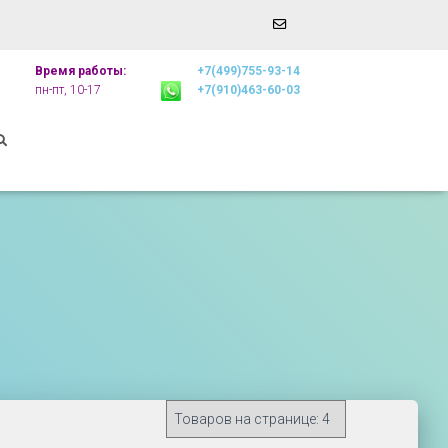
Email
r
Address
Время работы:
+7(499)755-93-14
пн-пт, 10-17
+7(910)463-60-03