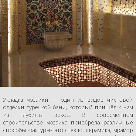
Укладка мозаики — один из видов чистовой
отделки турецкой бани, который пришёл к нам
из глубины веков. В современном
строительстве мозаика приобрела различные
способы фактуры- это стекло, керамика, мрамор