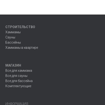
Ю
СТРОИТЕЛЬСТВО
Хаммамы
Сауны
Бассейны
Хаммамы в квартире
МАГАЗИН
Все для хаммама
Все для сауны
Все для бассейна
Комплектующие
ИНФОРМАЦИЯ