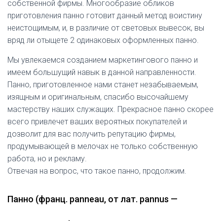
собственной фирмы. Многообразие обликов
приготовления панно готовит данный метод воистину
неистощимым, и, в различие от световых вывесок, вы
вряд ли отыщете 2
одинаковых
оформленных панно.
Мы увлекаемся созданием маркетингового панно и
имеем большущий навык в данно
й
направленности.
Панно, приготовленное нами станет незабываемым,
изящным и оригинальным, спасибо высочайшему
мастерству наших служащих. Прекрасное панно скорее
всего привлечет ваших вероятных покупателей и
дозволит для вас получить репутацию фирмы,
продумывающей в мелочах не только собственную
работа, но и рекламу.
Отвечая на вопрос, что такое панно, продолжим.
Панно (франц. panneau, от лат. pannus —