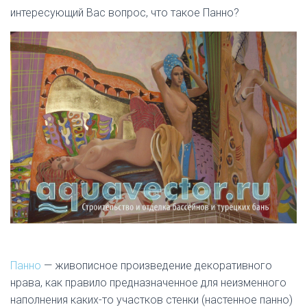
Ю
интересующий Вас вопрос, что такое Панно?
Панно
— живописное произведение декоративного
нрава, как правило предназначенное для неизменного
наполнения каких-то участков стенки (настенное панно)