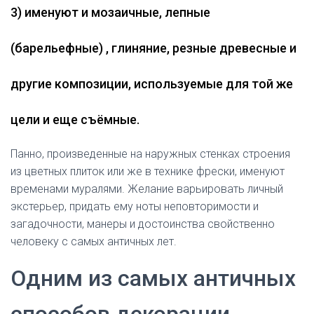
3)
именуют и мозаичные, лепные
(барельефные) , глиняние, резные древесные и
другие композиции, используемые для
той
же
цели и еще съёмные.
Панно, произведенные на наружных стенках строения
из цветных плиток или же в технике фрески, именуют
временами муралями.
Желание
варьировать личный
экстерьер, придать ему ноты неповторимости и
загадочности, манеры и достоинства свойственно
человеку с самых античных лет.
Одним из самых античных
способов декорации