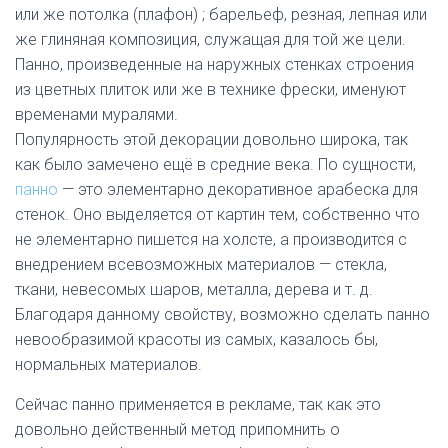
или же потолка (плафон) ; барельеф, резная, лепная или
же глиняная композиция, служащая для той же цели.
Панно, произведенные на наружных стенках строения
из цветных плиток или же в технике фрески, именуют
временами муралями.
Популярность этой декорации довольно широка, так
как было замечено ещё в средние века. По сущности,
панно
— это элементарно декоративное арабеска для
стенок. Оно выделяется от картин тем, собственно что
не элементарно пишется на холсте, а производится с
внедрением всевозможных материалов — стекла,
ткани, невесомых шаров, металла, дерева и т. д.
Благодаря
данному
свойству
, возможно сделать панно
невообразимой красоты из самых, казалось бы,
нормальных материалов.
Сейчас панно применяется в рекламе, так как это
довольно действенный метод припомнить о