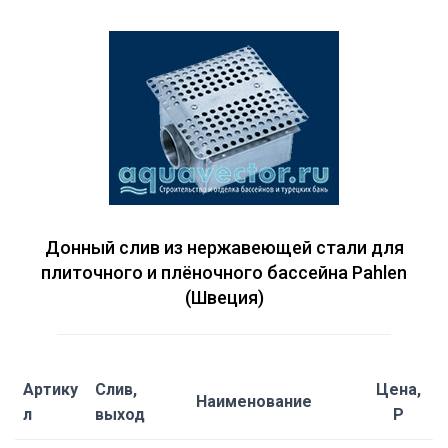
Донный слив из нержавеющей стали для
плиточного и плёночного бассейна Pahlen
(Швеция)
Артику
Слив,
Цена,
Наименование
л
выход
Р