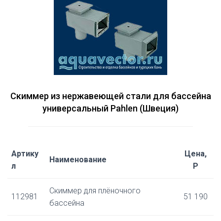
Скиммер из нержавеющей стали для бассейна
универсальный Pahlen (Швеция)
Артику
Цена,
Наименование
л
Р
Скиммер для плёночного
112981
51 190
бассейна