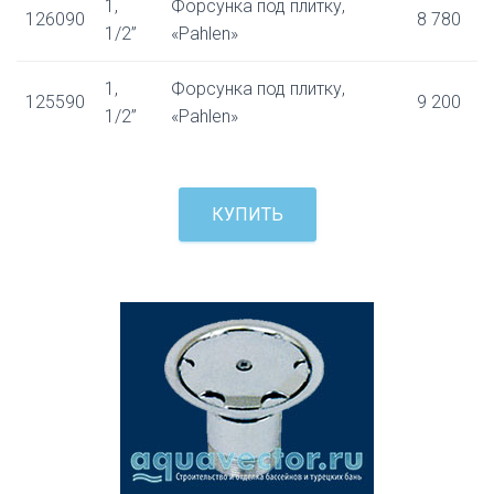
1,
Форсунка под плитку,
126090
8 780
1/2”
«Pahlen»
1,
Форсунка под плитку,
125590
9 200
1/2”
«Pahlen»
КУПИТЬ