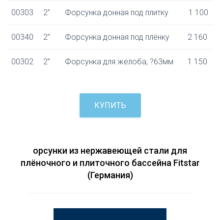
00303
2”
Форсунка донная под плитку
1 100
00340
2”
Форсунка донная под плёнку
2 160
00302
2”
Форсунка для желоба, ?63мм
1 150
КУПИТЬ
орсунки из нержавеющей стали для
плёночного и плиточного бассейна Fitstar
(Германия)