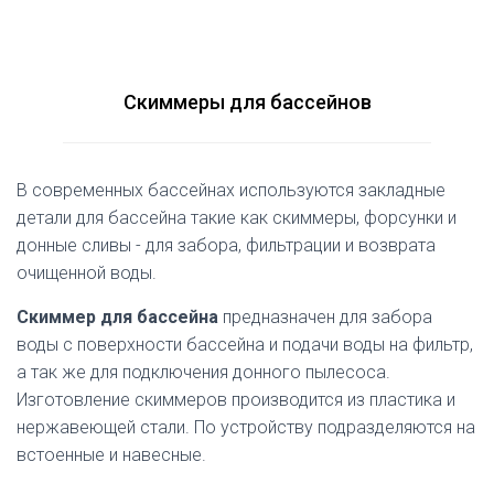
Ю
Акция!!!
Акция!!!
Скиммеры для бассейнов
В современных бассейнах используются закладные
детали для бассейна такие как скиммеры, форсунки и
донные сливы - для забора, фильтрации и возврата
очищенной воды.
Скиммер для бассейна
предназначен для забора
воды с поверхности бассейна и подачи воды на фильтр,
а так же для подключения донного пылесоса.
Изготовление скиммеров производится из пластика и
нержавеющей стали. По устройству подразделяются на
встоенные и навесные.