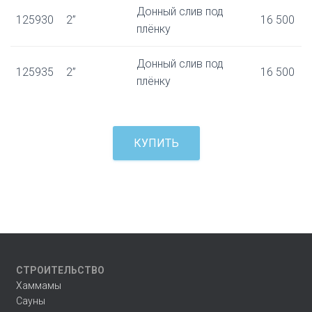
Донный слив под
125930
2”
16 500
плёнку
Донный слив под
125935
2”
16 500
плёнку
КУПИТЬ
СТРОИТЕЛЬСТВО
Хаммамы
Сауны