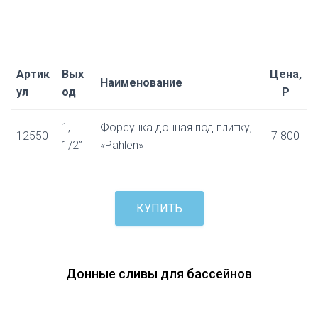
Артик
Вых
Цена,
Наименование
ул
од
Р
1,
Форсунка донная под плитку,
12550
7 800
1/2”
«Pahlen»
КУПИТЬ
Донные сливы для бассейнов