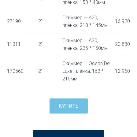
плёнка, 150 * 40мм
Скиммер — А20,
27190
2”
16 920
плёнка, 210 * 145мм
Скиммер — А30,
11311
2”
20 880
плёнка, 235 * 150мм
Скиммер — Ocean De
170560
2”
Luxe, плёнка, 163 *
12 960
215мм
КУПИТЬ