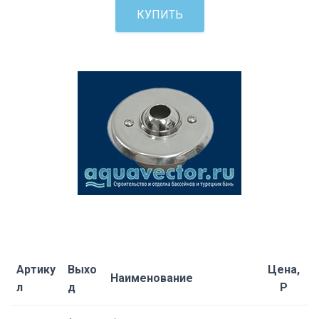
КУПИТЬ
Артику
Выхо
Цена,
Наименование
л
д
Р