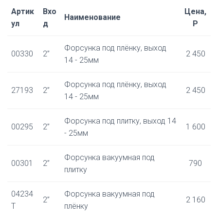
Артик
Вхо
Цена,
Наименование
ул
д
Р
Форсунка под плёнку, выход
00330
2”
2 450
14 - 25мм
Форсунка под плёнку, выход
27193
2”
2 450
14 - 25мм
Форсунка под плитку, выход 14
00295
2”
1 600
- 25мм
Форсунка вакуумная под
00301
2”
790
плитку
04234
Форсунка вакуумная под
2”
2 160
Т
плёнку