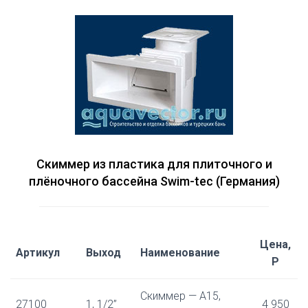
Cкиммер из пластика для плиточного и
плёночного бассейна Swim-tec (Германия)
Цена,
Артикул
Выход
Наименование
Р
Скиммер — А15,
27100
1, 1/2”
4 950