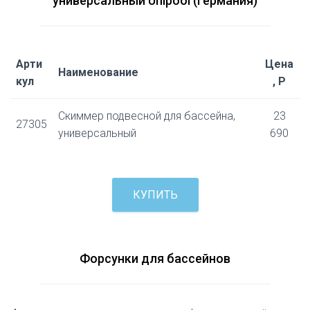
универсальный Unipool (Германия)
Арти
Цена
Наименование
кул
, Р
Скиммер подвесной для бассейна,
23
27305
универсальный
690
КУПИТЬ
Форсунки для бассейнов