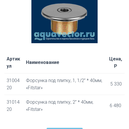
Артик
Цена,
Наименование
ул
Р
31004
Форсунка под плитку, 1, 1/2” * 40мм,
5 330
20
«Fitstar»
31014
Форсунка под плитку, 2” * 40мм,
6 480
20
«Fitstar»