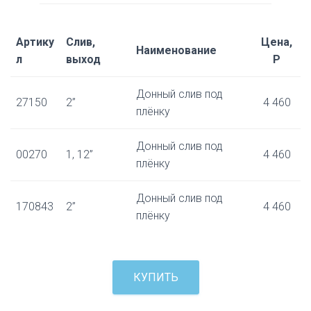
Артику
Слив,
Цена,
Наименование
л
выход
Р
Донный слив под
27150
2”
4 460
плёнку
Донный слив под
00270
1, 12”
4 460
плёнку
Донный слив под
170843
2”
4 460
плёнку
КУПИТЬ