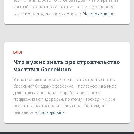
если очень просто то их бывает два типа открытый и
крытый. Не сложно догадаться в чем же основное
отличие. Благодаря возможности
Читать дальше…
БЛОГ
Что нужно знать про строительство
частных бассейнов
У вас возник вопрос: с чего начать строительство
бассейна? Создание бассейна – полезное и важное
дело, так как плавание и пребывание в воде
поддерживают здоровье, поэтому необходимо все
сделать качественно и правильно. Скажем, вы
решились
Читать дальше…