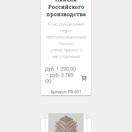
Российского
производства
Конструкционные
гидро-
теплоизоляционные
панели
отечественного
изготовления
руб.
1 290 00
–
руб.
3 785
00
Артикул: PR-001